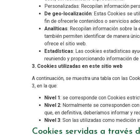
Personalizadas: Recopilan información perso
De geo-localización
: Estas Cookies se uti
fin de ofrecerle contenidos o servicios ade
Analíticas
: Recopilan información sobre la
también permiten identificar de manera únic
ofrece el sitio web.
Estadísticas
: Las cookies estadísticas ay
reuniendo y proporcionando información de
3. Cookies utilizadas en este sitio web
A continuación, se muestra una tabla con las Cooki
3, en la que:
Nivel 1
: se corresponde con Cookies estrict
Nivel 2
: Normalmente se corresponden con C
que, en definitiva, deberíamos informar y re
Nivel 3
: Son las utilizadas como medición i
Cookies servidas a través d