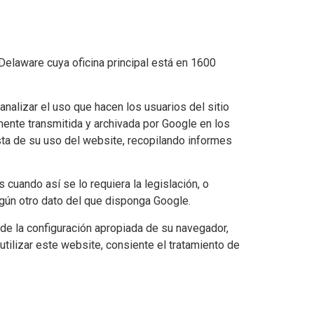
 Delaware cuya oficina principal está en 1600
nalizar el uso que hacen los usuarios del sitio
mente transmitida y archivada por Google en los
sta de su uso del website, recopilando informes
 cuando así se lo requiera la legislación, o
ngún otro dato del que disponga Google.
de la configuración apropiada de su navegador,
tilizar este website, consiente el tratamiento de