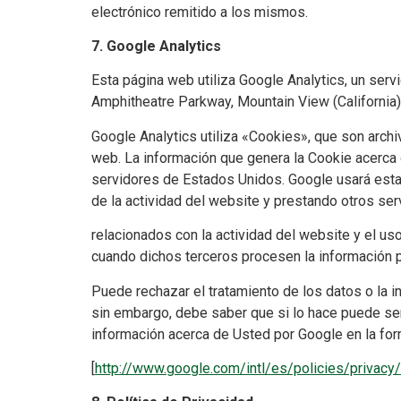
electrónico remitido a los mismos.
7. Google Analytics
Esta página web utiliza Google Analytics, un serv
Amphitheatre Parkway, Mountain View (California
Google Analytics utiliza «Cookies», que son archi
web. La información que genera la Cookie acerca 
servidores de Estados Unidos. Google usará esta 
de la actividad del website y prestando otros se
relacionados con la actividad del website y el uso
cuando dichos terceros procesen la información p
Puede rechazar el tratamiento de los datos o la 
sin embargo, debe saber que si lo hace puede ser 
información acerca de Usted por Google en la form
[
http://www.google.com/intl/es/policies/privacy/