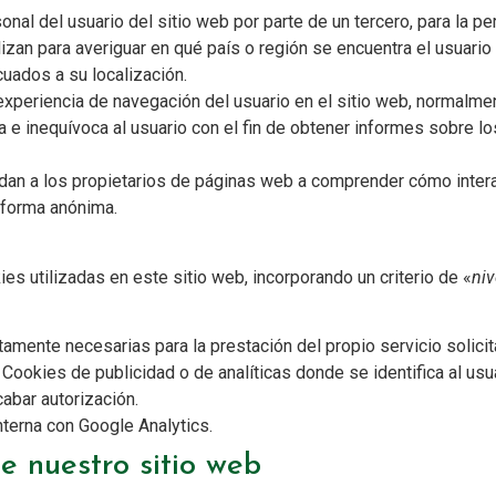
nal del usuario del sitio web por parte de un tercero, para la pe
lizan para averiguar en qué país o región se encuentra el usuario
cuados a su localización.
 experiencia de navegación del usuario en el sitio web, normal
a e inequívoca al usuario con el fin de obtener informes sobre lo
udan a los propietarios de páginas web a comprender cómo intera
 forma anónima.
es utilizadas en este sitio web, incorporando un criterio de «
niv
amente necesarias para la prestación del propio servicio solicit
ookies de publicidad o de analíticas donde se identifica al usu
cabar autorización.
nterna con Google Analytics.
e nuestro sitio web