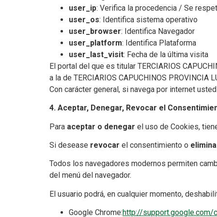
user_ip
: Verifica la procedencia / Se resp
user_os
: Identifica sistema operativo
user_browser
: Identifica Navegador
user_platform
: Identifica Plataforma
user_last_visit
: Fecha de la última visita
El portal del que es titular TERCIARIOS CAPUCHI
a la de TERCIARIOS CAPUCHINOS PROVINCIA LUIS 
Con carácter general, si navega por internet ust
4. Aceptar, Denegar, Revocar el Consentimien
Para
aceptar o denegar
el uso de Cookies, tiene
Si desease
revocar
el consentimiento o
elimina
Todos los navegadores modernos permiten cambia
del menú del navegador.
El usuario podrá, en cualquier momento, deshabili
Google Chrome:
http://support.google.com