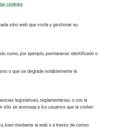
age-cookies
cada sitio web que visita y gestionar su
ado como, por ejemplo, permanecer identificado o
mismo o que se degrade notablemente la
as legislativas, reglamentarias, o con la
or ello se aconseja a los usuarios que la visiten
s, bien mediante la web o a través de correo