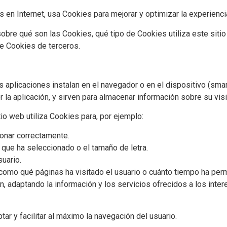
os en Internet, usa Cookies para mejorar y optimizar la experienci
 sobre qué son las Cookies, qué tipo de Cookies utiliza este si
e Cookies de terceros.
 aplicaciones instalan en el navegador o en el dispositivo (smar
r la aplicación, y sirven para almacenar información sobre su visi
tio web utiliza Cookies para, por ejemplo:
onar correctamente.
 que ha seleccionado o el tamaño de letra.
uario.
como qué páginas ha visitado el usuario o cuánto tiempo ha perm
, adaptando la información y los servicios ofrecidos a los inter
tar y facilitar al máximo la navegación del usuario.