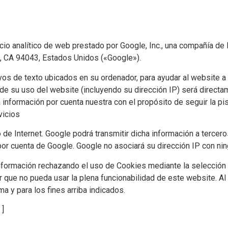
icio analítico de web prestado por Google, Inc., una compañía de
), CA 94043, Estados Unidos («Google»).
vos de texto ubicados en su ordenador, para ayudar al website a a
de su uso del website (incluyendo su dirección IP) será directa
información por cuenta nuestra con el propósito de seguir la pi
rvicios
 de Internet. Google podrá transmitir dicha información a terceros
or cuenta de Google. Google no asociará su dirección IP con ni
información rechazando el uso de Cookies mediante la selección 
que no pueda usar la plena funcionabilidad de este website. Al u
a y para los fines arriba indicados.
]