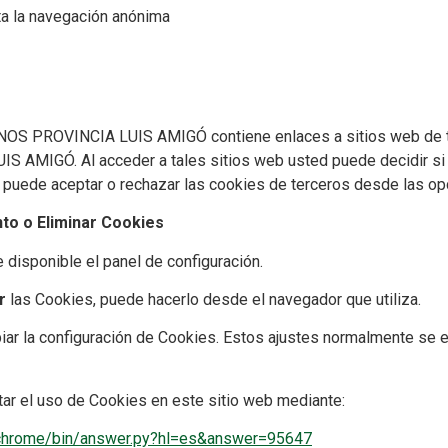
eta la navegación anónima
NOS PROVINCIA LUIS AMIGÓ contiene enlaces a sitios web de te
AMIGÓ. Al acceder a tales sitios web usted puede decidir si
ed puede aceptar o rechazar las cookies de terceros desde las o
to o Eliminar Cookies
 disponible el panel de configuración.
r
las Cookies, puede hacerlo desde el navegador que utiliza.
r la configuración de Cookies. Estos ajustes normalmente se e
tar el uso de Cookies en este sitio web mediante:
/chrome/bin/answer.py?hl=es&answer=95647