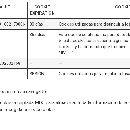
VALUE
COOKIE
COOKI
EXPIRATION
3.1602170806
30 días
Cookies utilizadas para distinguir a lo
365 días
Esta cookie se almacena para detecta
Si esta cookie se almacena, significa
cookies y ha permitido que también 
NIVEL: 1
1602532168
—
—
SESIÓN
Cookies utilizadas para regular la tasa
loquen en su navegador.
ookie encriptada MD5 para almacenar toda la información de la se
n recogida por esta cookie: