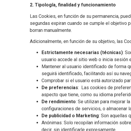
2. Tipología, finalidad y funcionamiento
Las Cookies, en función de su permanencia, puede
segundas expiran cuando se cumple el objetivo par
borran manualmente.
Adicionalmente, en función de su objetivo, las Co
Estrictamente necesarias (técnicas)
: S
usuario accede al sitio web o inicia sesión e
Mantener al usuario identificado de forma q
seguirá identificado, facilitando así su nave
Comprobar si el usuario está autorizado par
De preferencias
: Las cookies de preferen
aspecto que tiene, como su idioma preferido
De rendimiento
: Se utilizan para mejorar 
configuraciones de servicios, o almacenar l
De publicidad o Marketing
: Son aquellas 
Anónimas: Solo recopilan información sobre 
decir, sin identificarle expresamente.