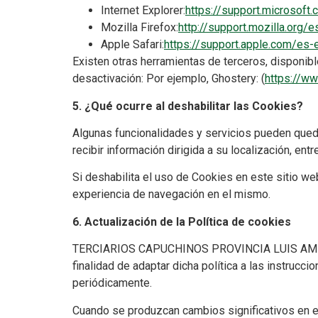
Internet Explorer:
https://support.microsof
Mozilla Firefox:
http://support.mozilla.org/
Apple Safari:
https://support.apple.com/es-
Existen otras herramientas de terceros, disponibl
desactivación: Por ejemplo, Ghostery: (
https://w
5. ¿Qué ocurre al deshabilitar las Cookies?
Algunas funcionalidades y servicios pueden qued
recibir información dirigida a su localización, entr
Si deshabilita el uso de Cookies en este sitio 
experiencia de navegación en el mismo.
6. Actualización de la Política de cookies
TERCIARIOS CAPUCHINOS PROVINCIA LUIS AMIGÓ pue
finalidad de adaptar dicha política a las instrucci
periódicamente.
Cuando se produzcan cambios significativos en es