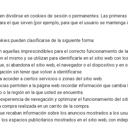
n dividirse en cookies de sesión o permanentes. Las primeras e
a el que sirven (por ejemplo, para que el usuario se mantenga i
okies pueden clasificarse de la siguiente forma:
on aquellas imprescindibles para el correcto funcionamiento de 
n el mismo y se utilizan para identificarle en el sitio web con lo
ue, si abandona el sitio web, el navegador o el dispositivo y en
gación sin tener que volver a identificarse.
a acceder a ciertos servicios o zonas del sitio web.
cias permiten a la página web recordar información que cambia l
 o la región en la que usted se encuentra.
la experiencia de navegación y optimizar el funcionamiento del si
a compra realizada en un carrito de la compra.
que recaban información sobre los anuncios mostrados a los usua
los espacios publicitarios mostrados en el sitio web, con indep