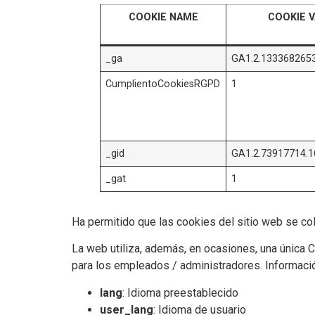
COOKIE NAME
COOKIE 
_ga
GA1.2.133368265
CumplientoCookiesRGPD
1
_gid
GA1.2.73917714.
_gat
1
Ha permitido que las cookies del sitio web se co
La web utiliza, además, en ocasiones, una única C
para los empleados / administradores. Informació
lang
: Idioma preestablecido
user_lang
: Idioma de usuario