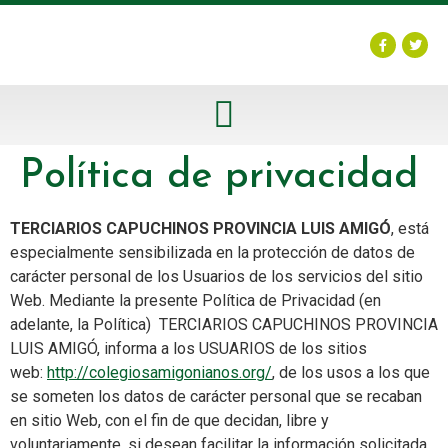
POLÍTICA DE PROTECCIÓN DE LA INFANCIA Y ADOLESCENCIA
Política de privacidad
TERCIARIOS CAPUCHINOS PROVINCIA LUIS AMIGÓ
, está
especialmente sensibilizada en la protección de datos de
carácter personal de los Usuarios de los servicios del sitio
Web. Mediante la presente Política de Privacidad (en
adelante, la Política) TERCIARIOS CAPUCHINOS PROVINCIA
LUIS AMIGÓ, informa a los USUARIOS de los sitios
web:
http://colegiosamigonianos.org/
, de los usos a los que
se someten los datos de carácter personal que se recaban
en sitio Web, con el fin de que decidan, libre y
voluntariamente, si desean facilitar la información solicitada.