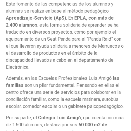
Este fomento de las competencias de los alumnos y
alumnas se realiza en base al método pedagógico
Aprendizaje-Servicio (ApS)
. En
EPLA, con más de
2.400 alumnos
, esta forma solidaria de aprender se ha
traducido en diversos proyectos, como por ejemplo el
equipamiento de un Seat Panda para el “Panda Raid” con
el que llevaron ayuda solidaria a menores de Marruecos o
el desarrollo de productos en el ámbito de la
discapacidad llevados a cabo en el departamento de
Electrónica.
Además, en las Escuelas Profesionales Luis Amigó
las
familias
son un pilar fundamental. Pensando en ellas el
centro ofrece una serie de servicios para colaborar en la
conciliación familiar, como la escuela matinera, autobús
escolar, comedor escolar o un gabinete psicopedagógico.
Por su parte, el
Colegio Luis Amigó
, que cuenta con más
de 1.600 alumnos, destaca por sus
60.000 m2 de