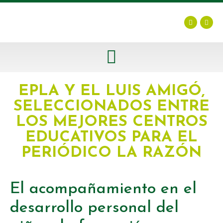
POLÍTICA DE PROTECCIÓN DE LA INFANCIA Y ADOLESCENCIA
EPLA Y EL LUIS AMIGÓ,
SELECCIONADOS ENTRE
LOS MEJORES CENTROS
EDUCATIVOS PARA EL
PERIÓDICO LA RAZÓN
El acompañamiento en el
desarrollo personal del