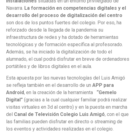
instalaciones
situadas en un entorno privilegiado de
Navarra.
La formación en competencias digitales y el
desarrollo del proceso de digitalización del centro
son dos de los puntos fuertes del colegio. Por eso, ha
reforzado desde la llegada de la pandemia su
infraestructura de redes y ha dotado de herramientas
tecnológicas y de formación específica al profesorado.
Además, se ha iniciado la digitalización de todo el
alumnado, el cual podrá disfrutar en breve de ordenadores
portátiles y de libros digitales en el aula.
Esta apuesta por las nuevas tecnologías del Luis Amigó
se refleja también en el desarrollo de un
APP para
Android
, en la creación de la herramienta
“Gemelo
Digital”
(gracias a la cual cualquier familiar podrá realizar
visitas virtuales en 3d al centro) y en la puesta en marcha
del
Canal de Televisión Colegio Luis Amigó
, con el que
las familias pueden disfrutar en directo o streaming de
los eventos y actividades realizadas en el colegio.